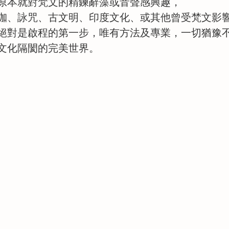
原本就對梵文的精鍊辭藻或音聲感興趣，
珈、詠咒、古文明、印度文化、或其他曾受梵文影
絕對是啟程的第一步，唯有方法及專業，一切猶豫
文化隔閡的完美世界。