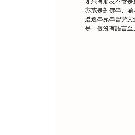
如果有朋友不管是
亦或是對佛學、瑜
透過學苑學習梵文
是一個沒有語言至