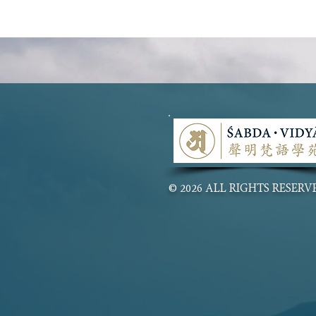
學生心得——61歲學梵語，我
的數位科技學習策略
© 2026 ALL RIGHTS RESERV