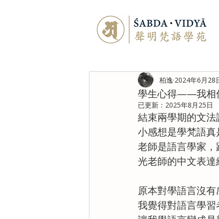
柏逸
2024年6月28
學生心得——我相
已更新：
2025年8月25日
結束兩學期的文法
小感想是學梵語真
老師是語言學家，
光老師的中文表達
原本對學語言沒有
我覺得對語言學習