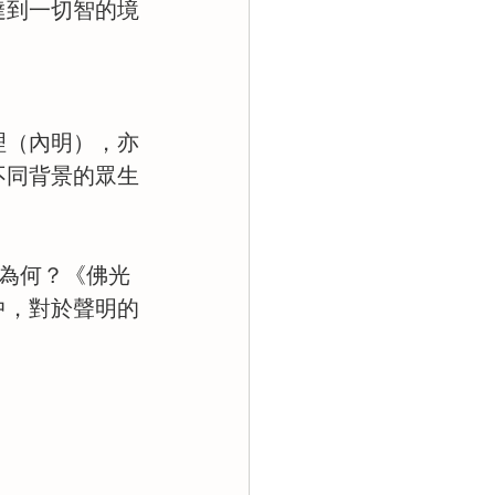
達到一切智的境
理（內明），亦
不同背景的眾生
指為何？《佛光
中，對於聲明的