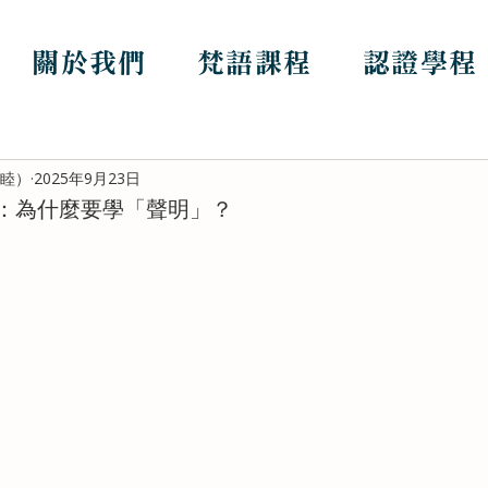
關於我們
梵語課程
認證學程
哲睦）
2025年9月23日
：為什麼要學「聲明」？