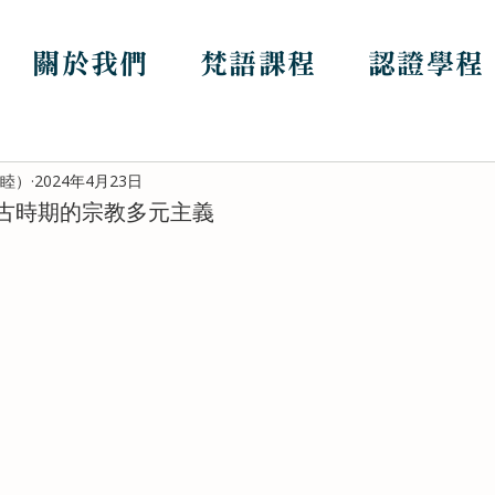
關於我們
梵語課程
認證學程
哲睦）
2024年4月23日
古時期的宗教多元主義