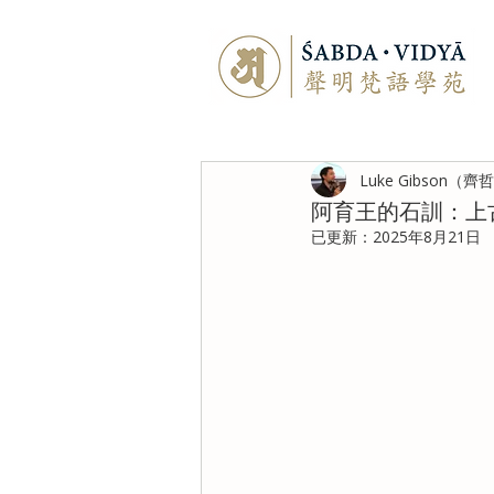
Luke Gibson（齊
阿育王的石訓：上
已更新：
2025年8月21日