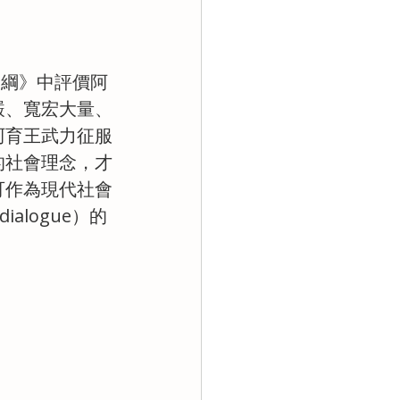
界史綱》中評價阿
嚴、寬宏大量、
阿育王武力征服
的社會理念，才
可作為現代社會
dialogue）的