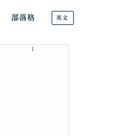
部落格
英文