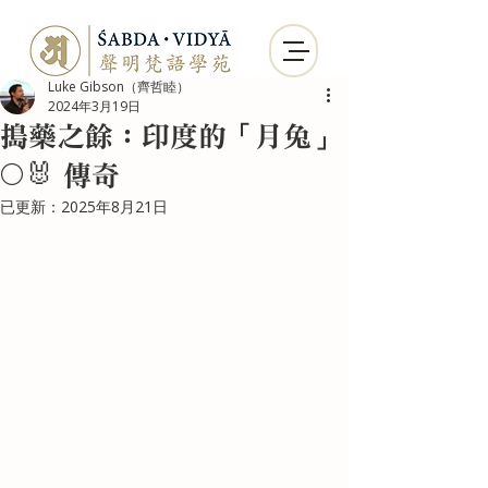
Luke Gibson（齊哲睦）
2024年3月19日
搗藥之餘：印度的「月兔」
🌕🐰 傳奇
已更新：
2025年8月21日