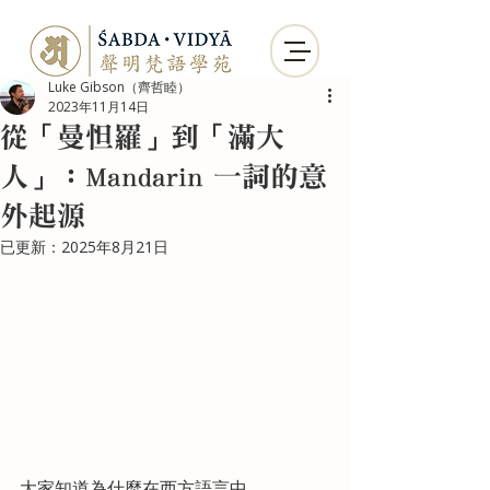
Luke Gibson（齊哲睦）
2023年11月14日
從「曼怛羅」到「滿大
人」：Mandarin 一詞的意
外起源
已更新：
2025年8月21日
大家知道為什麼在西方語言中，