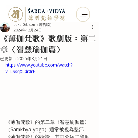
Luke Gibson（齊哲睦）
2024年12月24日
《薄伽梵歌》歌劇版：第二
章〈智慧瑜伽篇〉
已更新：
2025年8月21日
https://www.youtube.com/watch?
v=LSsqXLdr0rE
《薄伽梵歌》的第二章〈智慧瑜伽篇〉
（Sāṃkhya-yoga）通常被視為整部
《薄伽梵歌》的概論，其中介紹了印度