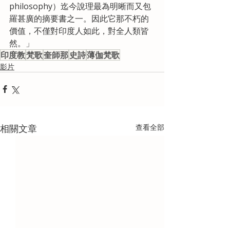
philosophy）迄今說理最為明晰而又包
羅甚廣的摘要書之一。因此它那不朽的
價值，不僅對印度人如此，對全人類皆
然。」
印度教
梵歌
奎師那
史詩
薄伽梵歌
影片
相關文章
查看全部