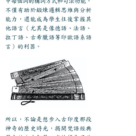
中每個詞的構詞方式和句法功能，
不僅有助於鍛煉邏輯思維與分析
能力，還能成為學生往後掌握其
他語言（尤其是像德語、法語、
拉丁語、古希臘語等印歐語系語
言）的利器。
所以，不論是想步入古印度那段
神奇的歷史時光，揭開梵語經典