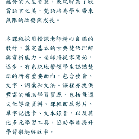
蘊含的人生智慧，或純粹為了欣
賞語言之美，梵語將為學生帶來
無限的啟發與成長。
本課程採用授課老師精心自編的
教材，奠定基本的古典梵語理解
與賞析能力。老師將從零開始，
逐步、有系統地帶領學生認識梵
語的所有重要面向，包含發音、
文字、詞彙和文法。課程亦提供
豐富的輔助學習資源，包括每週
文化導讀資料、課程回放影片、
單字記憶卡、文本錄音，以及其
他多元學習工具，協助學員提升
學習樂趣與效率。