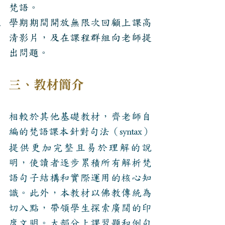
梵語。
學期期間開放無限次回顧上課高
清影片，及在課程群組向老師提
出問題。
​三、教材簡介
相較於其他基礎教材，齊老師自
編的梵語課本針對句法（
）
syntax
提供更加完整且易於理解的說
明，使讀者逐步累積所有解析梵
語句子結構和實際運用的核心知
識。此外，本教材以佛教傳統為
切入點，帶領學生探索廣闊的印
度文明。大部分上課習題和例句