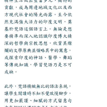
精神生活做出豐富多元、獨特的
貢獻，成為周邊地域文化以及西
方現代社會的陽光雨露。至今依
然充滿強大活力的印度文明，奠
基於梵語這個語言上。無論是想
要精準而深入地認識印度博大精
深的哲學與宗教思想，欣賞其燦
爛的文學原典並領略其中的寓意，
或探索印度的神話、醫學、舞蹈
等傳統知識，學習梵語乃是不可
或缺。
此外，梵語精緻無比的語法系統，
讓學生閱讀時不知不覺放慢腳步，
用更加嚴謹、細膩的方式留意句