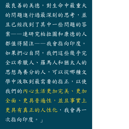
最良善的美德，對生命中最重大
的問題進行過最深刻的思考，並
且已經找到了其中一些問題的答
案——連研究柏拉圖和康德的人
都值得關注——我會指向印度。
如果捫心自問，我們這些幾乎完
全以希臘人、羅馬人和猶太人的
思想為養分的人，可以從哪種文
學中汲取到最需要的指正，以使
我們的
內心生活更加完美、更加
全面、更具普遍性，並且事實上
更具有真正的人性化
，我會再一
次指向印度。」