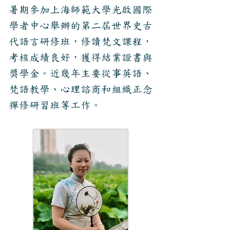
暑期參加上海師範大學光啟國際
學者中心舉辦的第二屆世界史古
代語言研修班，修讀梵文課程，
考核成績良好，獲得結業證書與
獎學金。近幾年主要從事英語、
梵語教學、心理諮商和組織正念
禪修研習班等工作。