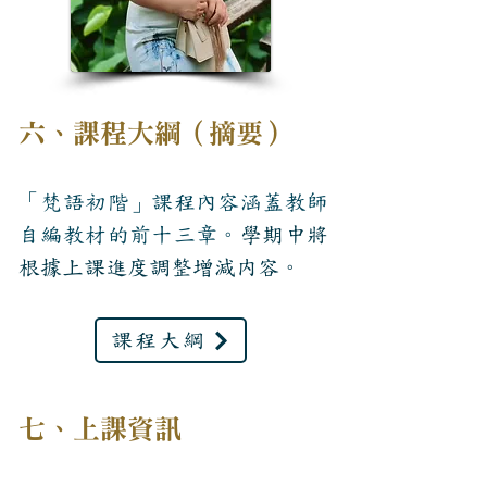
六、課程大綱（摘要）
「梵語初階」課程內容涵蓋教師
自編教材的前十三章。
學期中將
根據上課進度調整增減内容。
課程大綱
七、上課資訊