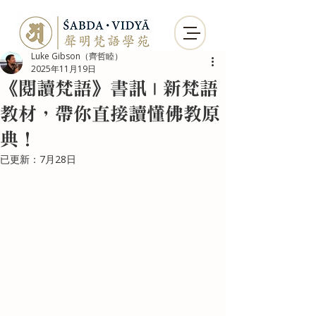
Luke Gibson（齊哲睦）
2025年11月19日
《閱讀梵語》書訊 | 新梵語
教材，帶你直接讀懂佛教原
典！
已更新：
7月28日