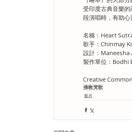
受印度古典音樂的
段演唱時，有助心
名稱：Heart Sutra 
歌手：Chinmay Ko
設計：Maneesha 
製作單位：Bodhi Bh
Creative Common
佛教
梵歌
影片