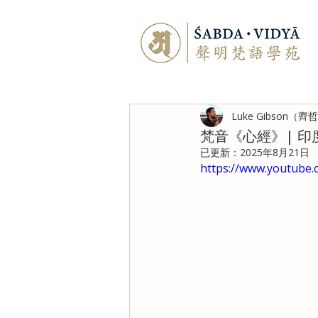
Luke Gibson（齊
梵音《心經》| 
已更新：
2025年8月21日
https://www.youtube