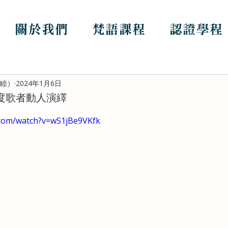
關於我們
梵語課程
認證學程
哲睦）
2024年1月6日
印度歌者動人演繹
.com/watch?v=wS1jBe9VKfk