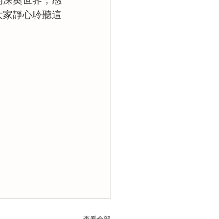
大家靜心聆聽這
查看全部