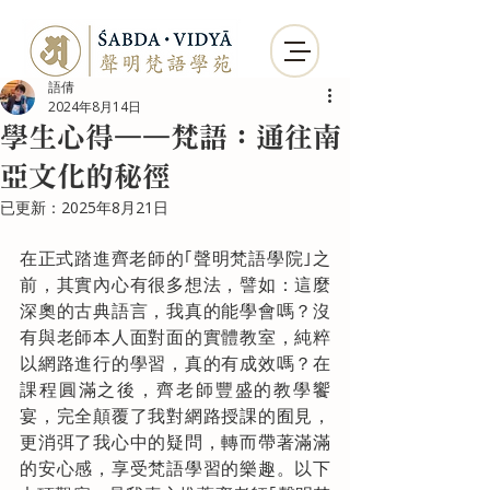
語倩
2024年8月14日
學生心得——梵語：通往南
亞文化的秘徑
已更新：
2025年8月21日
在正式踏進齊老師的｢聲明梵語學院｣之
前，其實內心有很多想法，譬如：這麼
深奧的古典語言，我真的能學會嗎？沒
有與老師本人面對面的實體教室，純粹
以網路進行的學習，真的有成效嗎？在
課程圓滿之後，齊老師豐盛的教學饗
宴，完全顛覆了我對網路授課的囿見，
更消弭了我心中的疑問，轉而帶著滿滿
的安心感，享受梵語學習的樂趣。以下