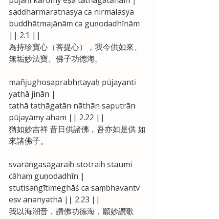
saddharmaratnasya ca nirmalasya 
buddhātmajānāṃ ca guṇodadhīnām 
|| 2.1 ||
為持珍寶心（菩提心），我今供如來、
無垢妙法寶、佛子功德海。
mañjughoṣaprabhṛtayaḥ pūjayanti 
yathā jinān |
tathā tathāgatān nāthān saputrān 
pūjayāmy aham || 2.22 ||
猶如妙吉祥 昔日供諸佛，吾亦如是供 如
來諸佛子。
svarāṅgasāgaraiḥ stotraiḥ staumi 
cāhaṃ guṇodadhīn |
stutisaṅgītimeghāś ca saṃbhavantv 
eṣv ananyathā || 2.23 ||
我以海潮音，讚佛功德海，願妙讚歌