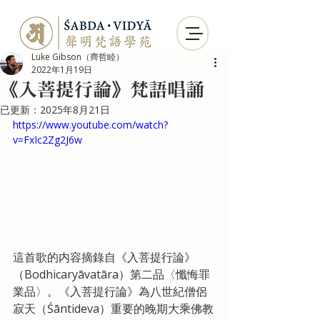
Luke Gibson（齊哲睦）
2022年1月19日
《入菩提行論》梵語唱誦
已更新：
2025年8月21日
https://www.youtube.com/watch?
v=FxIc2Zg2J6w
這首歌的内容摘錄自《入菩提行論》
（Bodhicaryāvatāra）第二品〈懺悔罪
業品〉。《入菩提行論》為八世紀僧侶
寂天（Śāntideva）重要的晚期大乘佛教