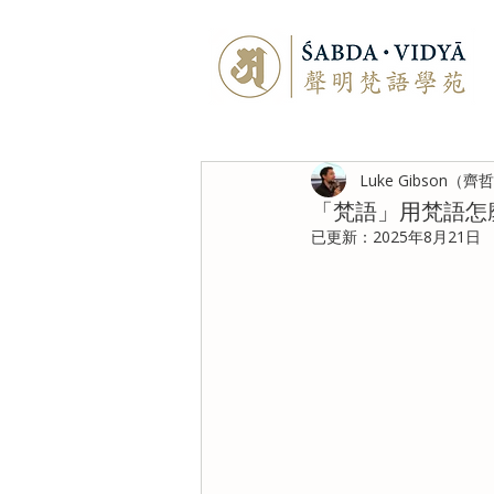
Luke Gibson（齊
「梵語」用梵語怎
已更新：
2025年8月21日