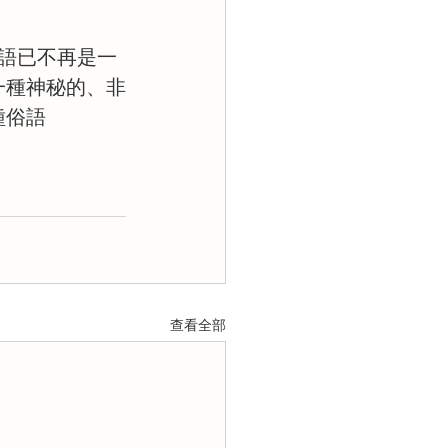
語已不再是一
一種神秘的、非
種俗語
查看全部