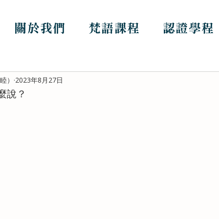
關於我們
梵語課程
認證學程
哲睦）
2023年8月27日
麼說？