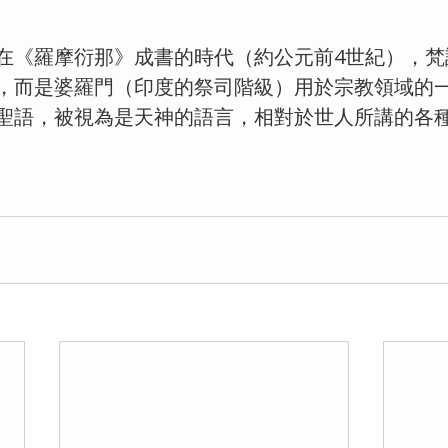
在《羅摩衍那》成書的時代（約公元前4世紀），梵
，而是婆羅門（印度的祭司階級）用於宗教領域的
聖語，被視為是天神的語言，相對於世人所講的各