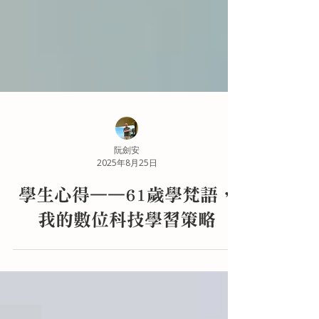
阮劍安
2025年8月25日
學生心得——61歲學梵語，
我的數位科技學習策略